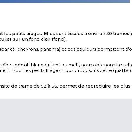
es petits tirages. Elles sont tissées à environ 30 trames
ier sur un fond clair (fond).
és (par ex. chevrons, panama) et des couleurs permettent d’
haîne spécial (blanc brillant ou mat), nous obtenons la surf
ament. Pour les petits tirages, nous proposons cette qualit
nsité de trame de 52 à 56, permet de reproduire les plus p