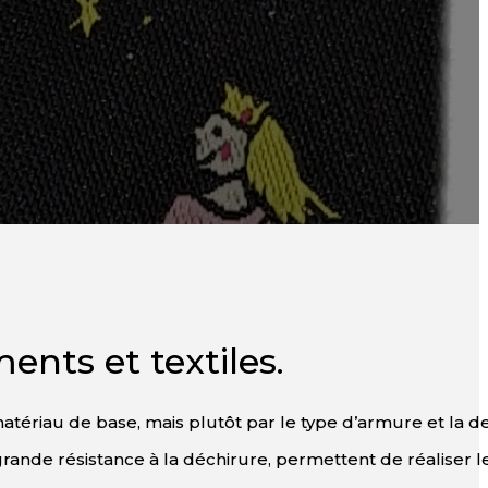
nts et textiles.
matériau de base, mais plutôt par le type d’armure et la d
 grande résistance à la déchirure, permettent de réaliser l