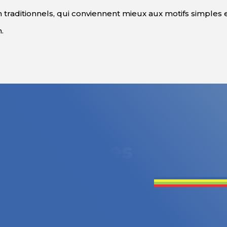
traditionnels, qui conviennent mieux aux motifs simples en
es étiquettes
e