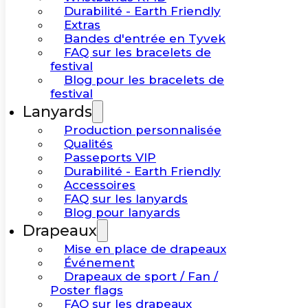
Durabilité - Earth Friendly
Extras
Bandes d'entrée en Tyvek
FAQ sur les bracelets de
festival
Blog pour les bracelets de
festival
Lanyards
Production personnalisée
Qualités
Passeports VIP
Durabilité - Earth Friendly
Accessoires
FAQ sur les lanyards
Blog pour lanyards
Drapeaux
Mise en place de drapeaux
Événement
Drapeaux de sport / Fan /
Poster flags
FAQ sur les drapeaux