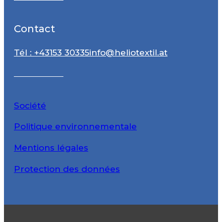
Contact
Tél : +43153 30335
info@heliotextil.at
Société
Politique environnementale
Mentions légales
Protection des données