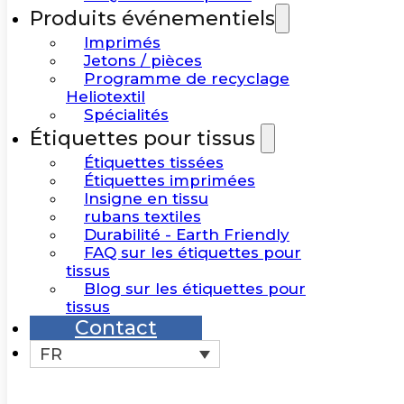
Produits événementiels
Imprimés
Jetons / pièces
Programme de recyclage
Heliotextil
Spécialités
Étiquettes pour tissus
Étiquettes tissées
Étiquettes imprimées
Insigne en tissu
rubans textiles
Durabilité - Earth Friendly
FAQ sur les étiquettes pour
tissus
Blog sur les étiquettes pour
tissus
Contact
FR