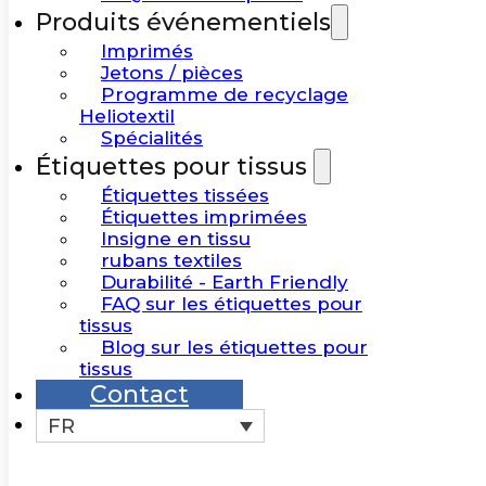
Produits événementiels
Imprimés
Jetons / pièces
Programme de recyclage
Heliotextil
Spécialités
Étiquettes pour tissus
Étiquettes tissées
Étiquettes imprimées
Insigne en tissu
rubans textiles
Durabilité - Earth Friendly
FAQ sur les étiquettes pour
tissus
Blog sur les étiquettes pour
tissus
Contact
FR