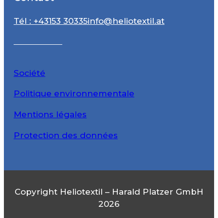
Tél : +43153 30335
info@heliotextil.at
Société
Politique environnementale
Mentions légales
Protection des données
Copyright Heliotextil – Harald Platzer GmbH
2026