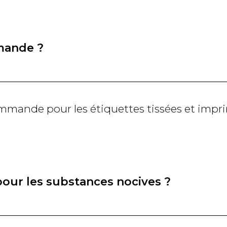
mande ?
ommande pour les étiquettes tissées et impr
 pour les substances nocives ?