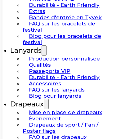
Durabilité - Earth Friendly
Extras
Bandes d'entrée en Tyvek
FAQ sur les bracelets de
festival
Blog pour les bracelets de
festival
Lanyards
Production personnalisée
Qualités
Passeports VIP
Durabilité - Earth Friendly
Accessoires
FAQ sur les lanyards
Blog pour lanyards
Drapeaux
Mise en place de drapeaux
Événement
Drapeaux de sport / Fan /
Poster flags
FAQ sur les drapeaux